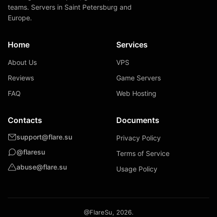
teams. Servers in Saint Petersburg and
Europe.
Home
Services
About Us
VPS
Reviews
Game Servers
FAQ
Web Hosting
Contacts
Documents
support@flare.su
Privacy Policy
@flaresu
Terms of Service
abuse@flare.su
Usage Policy
@FlareSu, 2026.