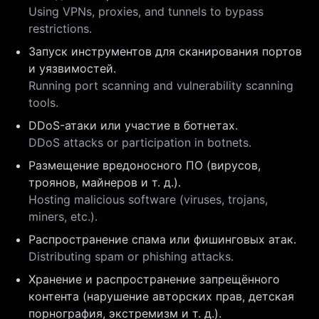
Using VPNs, proxies, and tunnels to bypass
restrictions.
Запуск инструментов для сканирования портов
и уязвимостей.
Running port scanning and vulnerability scanning
tools.
DDoS-атаки или участие в ботнетах.
DDoS attacks or participation in botnets.
Размещение вредоносного ПО (вирусов,
троянов, майнеров и т. д.).
Hosting malicious software (viruses, trojans,
miners, etc.).
Распространение спама или фишинговых атак.
Distributing spam or phishing attacks.
Хранение и распространение запрещённого
контента (нарушение авторских прав, детская
порнография, экстремизм и т. д.).